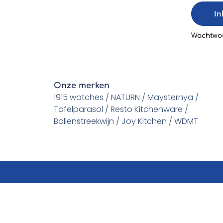
In
Wachtwoo
Onze merken
1915 watches / NATURN / Maysternya /
Tafelparasol / Resto Kitchenware /
Bollenstreekwijn / Joy Kitchen / WDMT